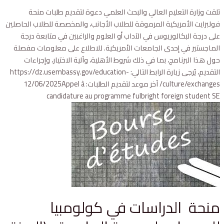
تلقت وزارة التعليم العالي والبحث العلمي دعوة لتقديم طلبات منحة
فولبرايت الأمريكية المرموقة للطلاب الأجانب، والمخصصة للطلاب الحاصلين
على درجة البكالوريوس في الآداب أو العلوم والراغبين في متابعة درجة
الماجستير في إحدى الجامعات الأمريكية. للاطلاع على معلومات مفصلة
حول هذا البرنامج، بما في ذلك شروط الأهلية، وآلية الاختيار، وإجراءات
التقديم، يُرجى زيارة الرابط التالي: https://dz.usembassy.gov/education-
culture/exchanges/ آخر موعد لتقديم الطلبات: 12/06/2025Appel à
candidature au programme fulbright foreign student SE
منحة الدراسات في كولومبيا