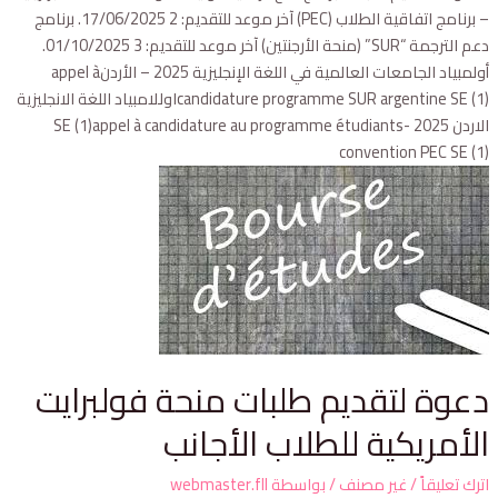
– برنامج اتفاقية الطلاب (PEC) آخر موعد للتقديم: 17/06/2025 2. برنامج
دعم الترجمة “SUR” (منحة الأرجنتين) آخر موعد للتقديم: 01/10/2025 3.
أولمبياد الجامعات العالمية في اللغة الإنجليزية 2025 – الأردنappel à
candidature programme SUR argentine SE (1)اوللامبياد اللغة الانجليزية
الاردن 2025 SE (1)appel à candidature au programme étudiants-
convention PEC SE (1)
دعوة لتقديم طلبات منحة فولبرايت
الأمريكية للطلاب الأجانب
اترك تعليقاً
/
غير مصنف
/ بواسطة
webmaster.fll