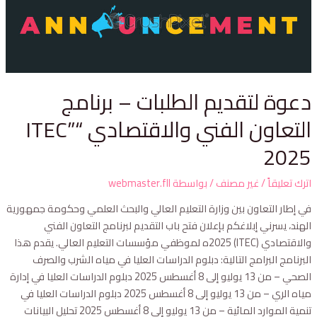
دعوة لتقديم الطلبات – برنامج
التعاون الفني والاقتصادي “ITEC”
2025
اترك تعليقاً
/
غير مصنف
/ بواسطة
webmaster.fll
في إطار التعاون بين وزارة التعليم العالي والبحث العلمي وحكومة جمهورية
الهند، يسرني إبلاغكم بإعلان فتح باب التقديم لبرنامج التعاون الفني
والاقتصادي (ITEC) 2025ه لموظفي مؤسسات التعليم العالي. يقدم هذا
البرنامج البرامج التالية: دبلوم الدراسات العليا في مياه الشرب والصرف
الصحي – من 13 يوليو إلى 8 أغسطس 2025 دبلوم الدراسات العليا في إدارة
مياه الري – من 13 يوليو إلى 8 أغسطس 2025 دبلوم الدراسات العليا في
تنمية الموارد المائية – من 13 يوليو إلى 8 أغسطس 2025 تحليل البيانات