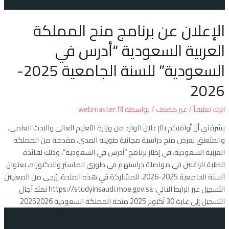
الإعلان عن برنامج منح المملكة
العربية السعودية “أدرس في
السعودية” للسنة الجامعية 2025-
2026
اترك تعليقاً
/
غير مصنف
/ بواسطة
webmaster.fll
يشرفني أن أوافيكم بالإعلان الوارد من وزارة التعليم العالي والبحث العلمي،
والمتعلق بعرض منح دراسية مجانية طويلة المدى، مقدمة من المملكة
العربية السعودية، في إطار برنامج “أدرس في السعودية“، وذلك لفائدة
الطلبة الراغبين في مواصلة دراستهم في طوري الماستر والدكتوراه، بعنوان
السنة الجامعية 2025-2026. للمشاركة في هذه المنحة، يُرجى من المعنيين
التسجيل عبر الرابط التالي: https://studyinsaudi.moe.gov.sa تمتد آجال
التسجيل إلى غاية 30 أكتوبر 2025 منحة المملكة السعودية 20252026