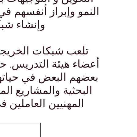
النمو وإبراز أنفسهم في
وإنشاء شبك
تلعب شبكات الخريجين
أعضاء هيئة التدريس. ح
بعضهم البعض في حياتهم
البحثية والمشاريع ال
المهنيين العاملين ف