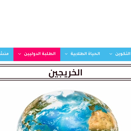
التكوين
الحياة الطلابية
الطلبة الدوليين
منشو
الخريجين