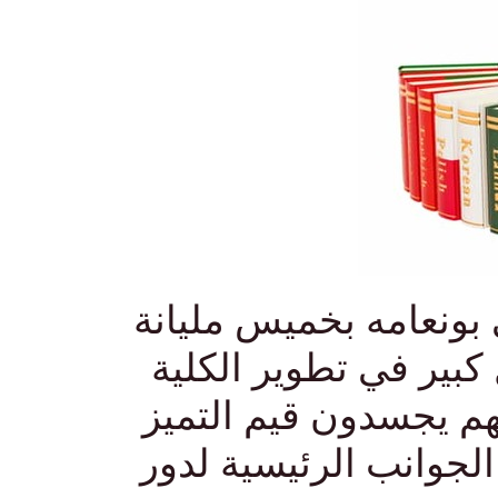
 بونعامه بخميس مليانة
بير في تطوير الكلية
هم يجسدون قيم التميز
 الجوانب الرئيسية لدور