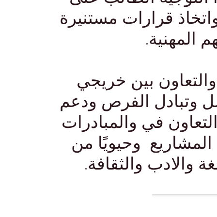
واتخاذ قرارات مستنيرة
 المهنية.
والتعاون بين خريجي
صل وتبادل الفرص ودعم
لتعاون في والمبادرات
المشاريع وحيويًا من
ة والادب والثقافة.