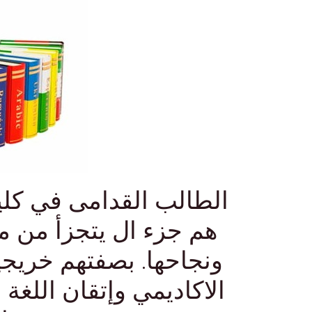
الطالب القدامى في كلية
هم جزء ال يتجزأ من م
ونجاحها. بصفتهم خريجي
الاكاديمي وإتقان اللغة 