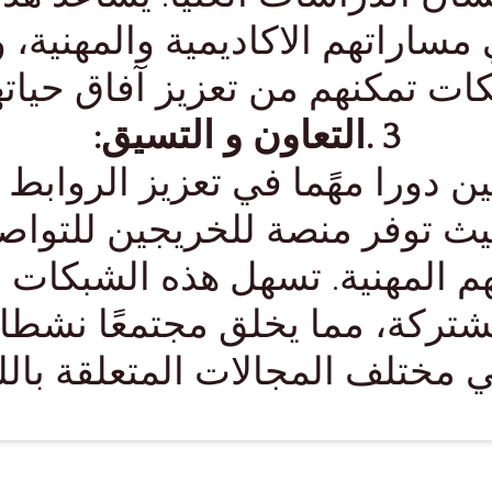
 مساراتهم الاكاديمية والمهنية، 
ات تمكنهم من تعزيز آفاق حياتهم
3 .التعاون و التسيق:
 دورا مهًما في تعزيز الروابط 
يث توفر منصة للخريجين للتوا
 المهنية. تسهل هذه الشبكات ا
مشتركة، مما يخلق مجتمعًا نشطا 
ي مختلف المجالات المتعلقة باللغ