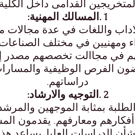
لمتخريجين القدامى داخل الكلية:
1 .المسالك المهنية:
داب واللغات في عدة مجالات مهن
 ومهنيين في مختلف الصناعات ا
هم في مجاالت تخصصهم مصدر إل
ضون الفرص الوظيفية والمسارات
دراساتهم.
2 .التوجيه والارشاد:
 الطلبة بمثابة الموجهين والمرشد
أفكارهم ومعارفهم. يقدمون الم
شأن الدراسات العليا. يساعد هذ