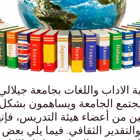
 الاداب واللغات بجامعة جيلالي
جتمع الجامعة ويساهمون بشكل ك
ن من أعضاء هيئة التدريس، فإن
والتقدير الثقافي. فيما يلي بعض