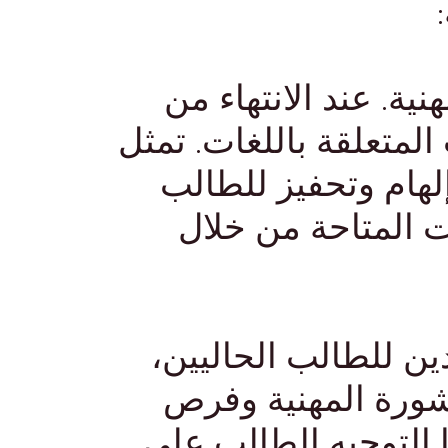
ية. عند الانتهاء من
لمتعلقة باللغات. تمثل
هام وتحفيز للطالب
 المتاحة من خلال
ين للطالب الحاليين،
شورة المهنية وفرص
ا التوجيه الطالب على