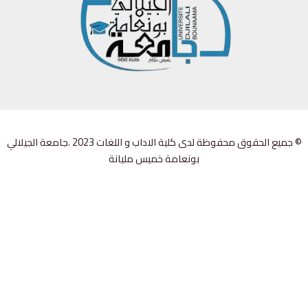
© جميع الحقوق محفوظة لدى كلية الاداب و اللغات 2023 .جامعة الجيلالي
بونعامة خميس مليانة