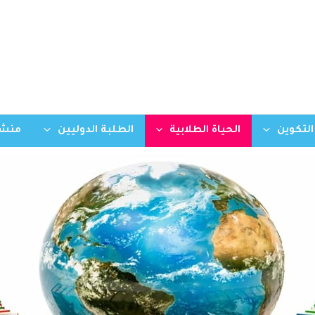
التكوين
الحياة الطلابية
الطلبة الدوليين
منشو