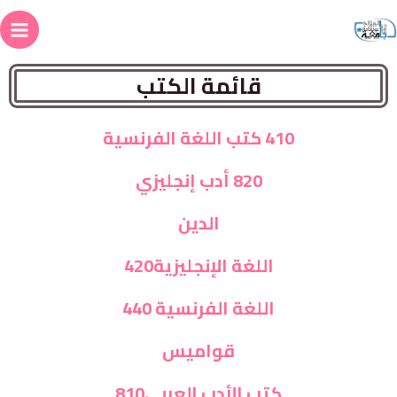
قائمة الكتب
410 كتب اللغة الفرنسية
820 أدب إنجليزي
الدين
اللغة الإنجليزية420
اللغة الفرنسية 440
قواميس
كتب الأدب العربي810