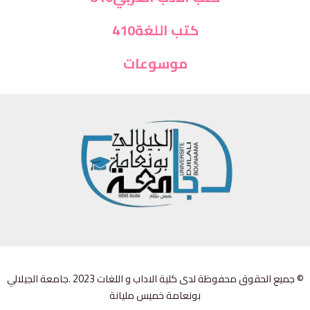
كتب اللغة410
موسوعات
© جميع الحقوق محفوظة لدى كلية الاداب و اللغات 2023 .جامعة الجيلالي
بونعامة خميس مليانة