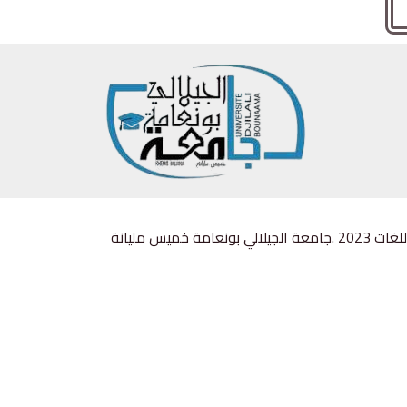
ميس مليانة