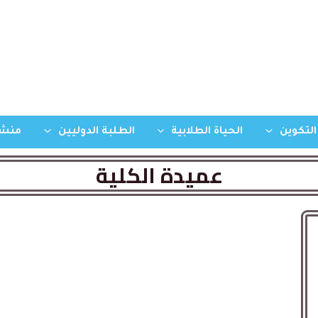
التكوين
الحياة الطلابية
الطلبة الدوليين
منشو
عميدة الكلية