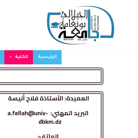
الرئيسية
الكلية
العميدة: الأستاذة فلاح أنيسة
البريد المهني: a.fellah@univ-
dbkm.dz
الهاتف: