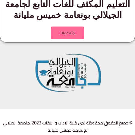
التعليم المكثف للغات التابع لجامعة
الجيلالي بونعامة خميس مليانة
اضغط هنا
© جميع الحقوق محفوظة لدى كلية الاداب و اللغات 2023 .جامعة الجيلالي
بونعامة خميس مليانة